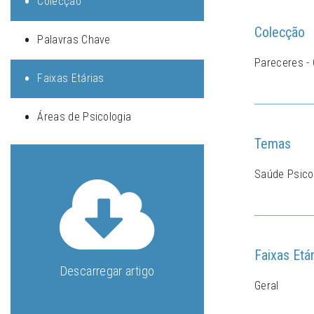
Colecção
Colecção
Palavras Chave
Pareceres - 
Faixas Etárias
Áreas de Psicologia
Temas
Saúde Psicol
Faixas Etár
Descarregar artigo
Geral