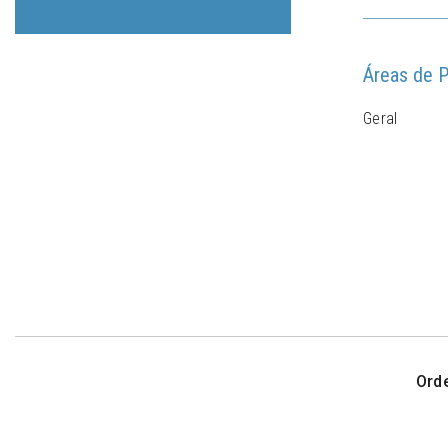
Áreas de P
Geral
Ord