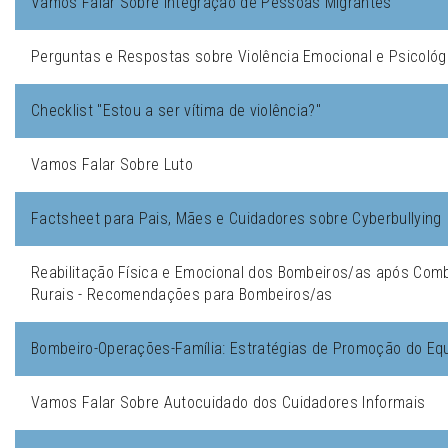
Vamos Falar Sobre Integração de Pessoas Migrantes
Perguntas e Respostas sobre Violência Emocional e Psicológ
Checklist "Estou a ser vítima de violência?"
Vamos Falar Sobre Luto
Factsheet para Pais, Mães e Cuidadores sobre Cyberbullying
Reabilitação Física e Emocional dos Bombeiros/as após Comb
Rurais - Recomendações para Bombeiros/as
Bombeiro-Operações-Família: Estratégias de Promoção do Equil
Vamos Falar Sobre Autocuidado dos Cuidadores Informais