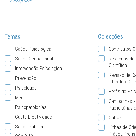
Temas
Colecções
Saúde Psicológica
Contributos C
Saúde Ocupacional
Relatórios de
Científica
Intervenção Psicológica
Revisão de D
Prevenção
Literatura Cie
Psicólogos
Perfis do Psi
Media
Campanhas e
Psicopatologias
Publicitárias
Custo-Efectividade
Outros
Saúde Pública
Linhas de Ori
Prática Profis