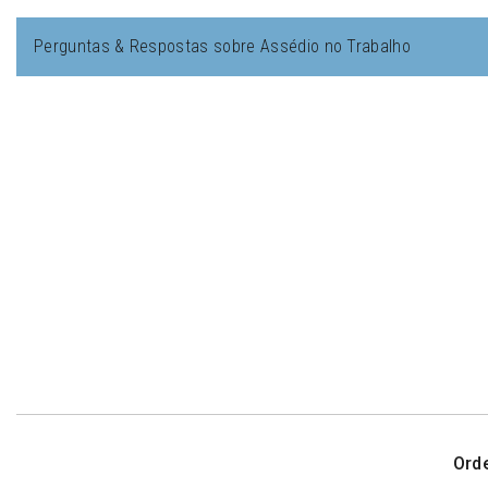
Perguntas & Respostas sobre Assédio no Trabalho
Ord