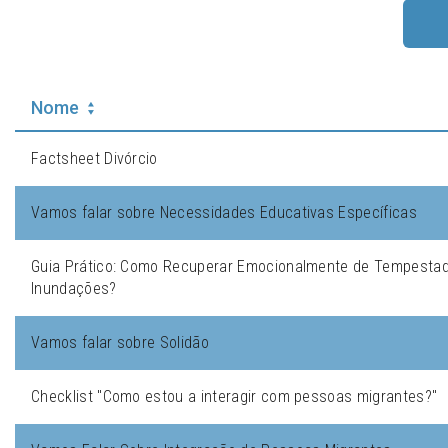
Nome
Factsheet Divórcio
Vamos falar sobre Necessidades Educativas Específicas
Guia Prático: Como Recuperar Emocionalmente de Tempesta
Inundações?
Vamos falar sobre Solidão
Checklist "Como estou a interagir com pessoas migrantes?"