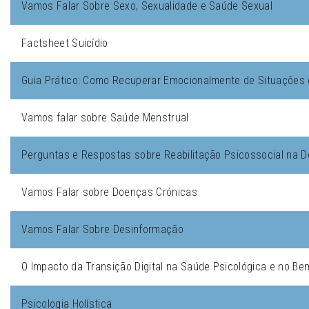
Vamos Falar Sobre Sexo, Sexualidade e Saúde Sexual
Factsheet Suicídio
Guia Prático: Como Recuperar Emocionalmente de Situações 
Vamos falar sobre Saúde Menstrual
Perguntas e Respostas sobre Reabilitação Psicossocial na 
Vamos Falar sobre Doenças Crónicas
Vamos Falar Sobre Desinformação
O Impacto da Transição Digital na Saúde Psicológica e no Be
Psicologia Holística