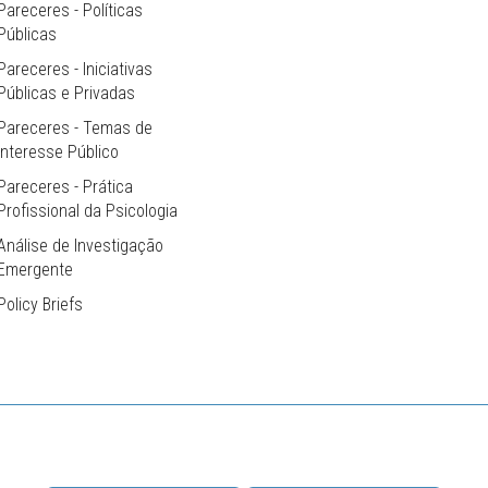
Pareceres - Políticas
Públicas
Pareceres - Iniciativas
Públicas e Privadas
Pareceres - Temas de
Interesse Público
Pareceres - Prática
Profissional da Psicologia
Análise de Investigação
Emergente
Policy Briefs