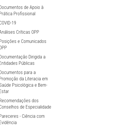
Documentos de Apoio à
Prática Profissional
COVID-19
Análises Críticas OPP
Posições e Comunicados
OPP
Documentação Dirigida a
Entidades Públicas
Documentos para a
Promoção da Literacia em
Saúde Psicológica e Bem-
Estar
Recomendações dos
Conselhos de Especialidade
Pareceres - Ciência com
Evidência