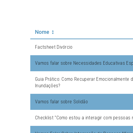
Nome
Factsheet Divórcio
Vamos falar sobre Necessidades Educativas Esp
Guia Prático: Como Recuperar Emocionalmente 
Inundações?
Vamos falar sobre Solidão
Checklist "Como estou a interagir com pessoas