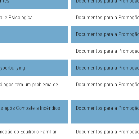
antes
Documentos para a Promoção 
l e Psicológica
Documentos para a Promoção 
Documentos para a Promoção 
Documentos para a Promoção 
yberbullying
Documentos para a Promoção 
cólogos têm um problema de
Documentos para a Promoção 
/as após Combate a Incêndios
Documentos para a Promoção 
oção do Equilíbrio Familiar
Documentos para a Promoção 