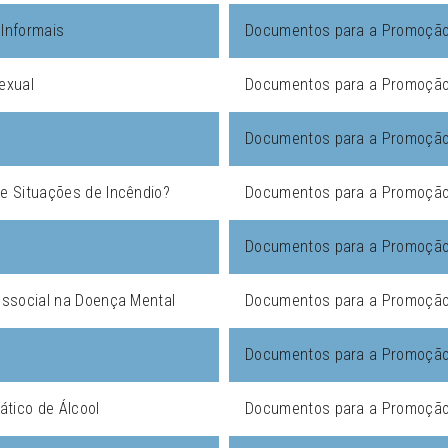
Informais
Documentos para a Promoção 
exual
Documentos para a Promoção 
Documentos para a Promoção 
e Situações de Incêndio?
Documentos para a Promoção 
Documentos para a Promoção 
ossocial na Doença Mental
Documentos para a Promoção 
Documentos para a Promoção 
tico de Álcool
Documentos para a Promoção 