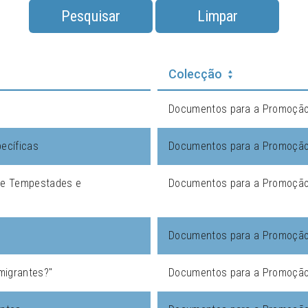
Pesquisar
Limpar
Colecção
Documentos para a Promoção 
ecíficas
Documentos para a Promoção 
de Tempestades e
Documentos para a Promoção 
Documentos para a Promoção 
 migrantes?"
Documentos para a Promoção 