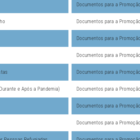
Documentos para a Promoção 
lho
Documentos para a Promoção 
Documentos para a Promoção 
Documentos para a Promoção 
stas
Documentos para a Promoção 
 (Durante e Após a Pandemia)
Documentos para a Promoção 
Documentos para a Promoção 
Documentos para a Promoção 
er Pessoas Refugiadas
Documentos para a Promoção 