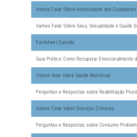
Vamos Falar Sobre Autocuidado dos Cuidadores 
Vamos Falar Sobre Sexo, Sexualidade e Saúde S
Factsheet Suicídio
Guia Prático: Como Recuperar Emocionalmente d
Vamos falar sobre Saúde Menstrual
Perguntas e Respostas sobre Reabilitação Psic
Vamos Falar sobre Doenças Crónicas
Perguntas e Respostas sobre Consumo Problemá