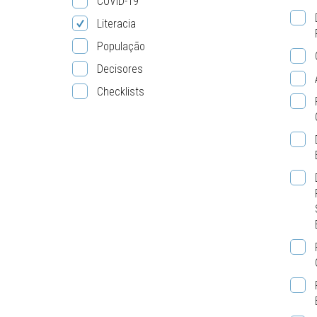
COVID-19
Literacia
População
Decisores
Checklists