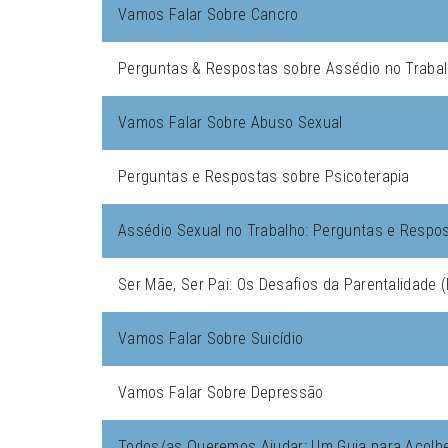
Vamos Falar Sobre Cancro
Perguntas & Respostas sobre Assédio no Traba
Vamos Falar Sobre Abuso Sexual
Perguntas e Respostas sobre Psicoterapia
Assédio Sexual no Trabalho: Perguntas e Respo
Ser Mãe, Ser Pai: Os Desafios da Parentalidade
Vamos Falar Sobre Suicídio
Vamos Falar Sobre Depressão
Todos/as Queremos Ajudar: Um Guia para Acolh