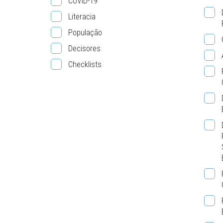
COVID-19
Literacia
População
Decisores
Checklists