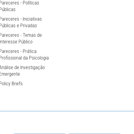
Pareceres - Políticas
Públicas
Pareceres - Iniciativas
Públicas e Privadas
Pareceres - Temas de
Interesse Público
Pareceres - Prática
Profissional da Psicologia
Análise de Investigação
Emergente
Policy Briefs