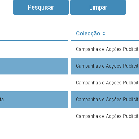
Pesquisar
Limpar
Colecção
Campanhas e Acções Publicit
Campanhas e Acções Publicit
Campanhas e Acções Publicit
tal
Campanhas e Acções Publicit
Campanhas e Acções Publicit