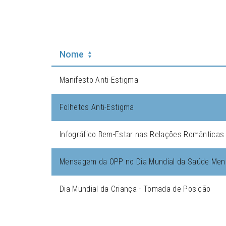
Nome
Manifesto Anti-Estigma
Folhetos Anti-Estigma
Infográfico Bem-Estar nas Relações Românticas
Mensagem da OPP no Dia Mundial da Saúde Men
Dia Mundial da Criança - Tomada de Posição