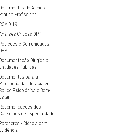
Documentos de Apoio à
Prática Profissional
COVID-19
Análises Críticas OPP
Posições e Comunicados
OPP
Documentação Dirigida a
Entidades Públicas
Documentos para a
Promoção da Literacia em
Saúde Psicológica e Bem-
Estar
Recomendações dos
Conselhos de Especialidade
Pareceres - Ciência com
Evidência