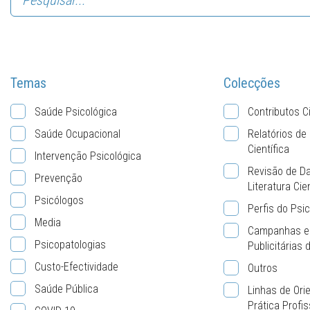
Temas
Colecções
Saúde Psicológica
Contributos C
Saúde Ocupacional
Relatórios de
Científica
Intervenção Psicológica
Revisão de D
Prevenção
Literatura Cie
Psicólogos
Perfis do Psi
Media
Campanhas e
Psicopatologias
Publicitárias
Custo-Efectividade
Outros
Saúde Pública
Linhas de Ori
Prática Profis