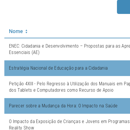
Nome
ENEC: Cidadania e Desenvolvimento – Propostas para as Apr
Essenciais (AE)
Estratégia Nacional de Educação para a Cidadania
Petição 4XIII - Pelo Regresso à Utilização dos Manuais em Pap
dos Tablets e Computadores como Recurso de Apoio
Parecer sobre a Mudança da Hora: O Impacto na Saúde
O Impacto da Exposição de Crianças e Jovens em Programa
Reality Show