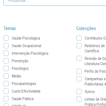
Temas
Colecções
Saúde Psicológica
Contributos C
Saúde Ocupacional
Relatórios de
Científica
Intervenção Psicológica
Revisão de D
Prevenção
Literatura Cie
Psicólogos
Perfis do Psi
Media
Campanhas e
Psicopatologias
Publicitárias
Custo-Efectividade
Outros
Saúde Pública
Linhas de Ori
Prática Profis