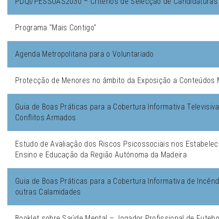
PDQI/PESSOAS2030 – Critérios de Selecção de Candidaturas
Programa "Mais Contigo"
Agenda Metropolitana para o Voluntariado
Protecção de Menores no âmbito da Exposição a Conteúdos 
Guia de Boas Práticas para a Cobertura Informativa Televisiv
Conflitos Armados
Estudo de Avaliação dos Riscos Psicossociais nos Estabele
Ensino e Educação da Região Autónoma da Madeira
Guia de Boas Práticas para a Cobertura Informativa de Incênd
outras Calamidades
Booklet sobre Saúde Mental – Jogador Profissional de Futebo