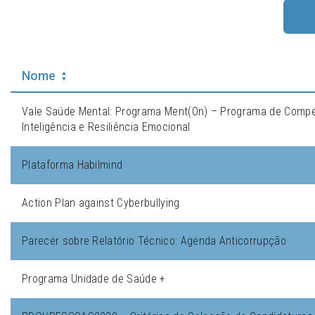
Nome
Vale Saúde Mental: Programa Ment(On) – Programa de Compe
Inteligência e Resiliência Emocional
Plataforma Habilmind
Action Plan against Cyberbullying
Parecer sobre Relatório Técnico: Agenda Anticorrupção
Programa Unidade de Saúde +