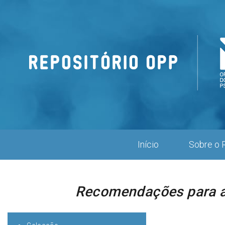
Repositório
OPP
Início
Sobre o 
Recomendações para a 