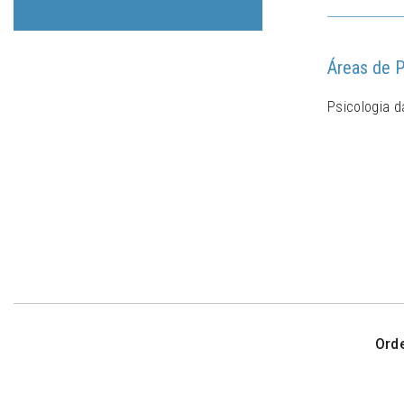
Áreas de P
Psicologia 
Ord