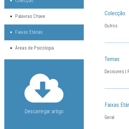
Colecção
Colecção
Palavras Chave
Outros
Faixas Etárias
Áreas de Psicologia
Temas
Decisores | 
Faixas Etár
Descarregar artigo
Geral