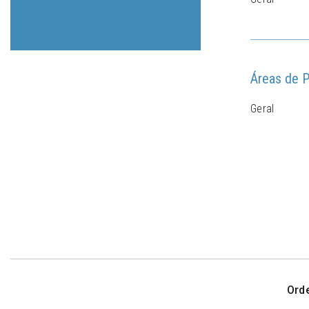
Áreas de P
Geral
Ord