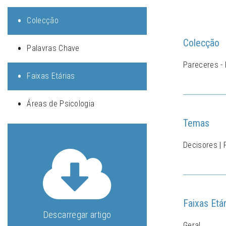
Colecção
Colecção
Palavras Chave
Pareceres - 
Faixas Etárias
Áreas de Psicologia
Temas
Decisores | 
Faixas Etár
Descarregar artigo
Geral