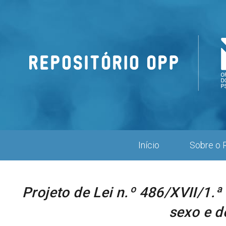
Repositório
OPP
Início
Sobre o 
Projeto de Lei n.º 486/XVII/1.
sexo e d