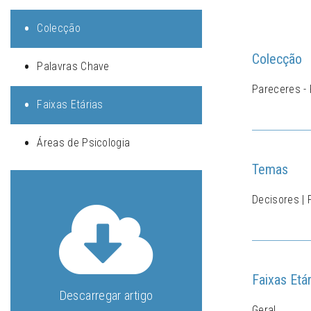
Colecção
Colecção
Palavras Chave
Pareceres - 
Faixas Etárias
Áreas de Psicologia
Temas
Decisores | 
Faixas Etár
Descarregar artigo
Geral