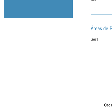
Áreas de P
Geral
Ord