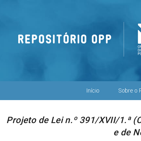
Repositório
OPP
Início
Sobre o 
Projeto de Lei n.º 391/XVII/1.ª
e de N